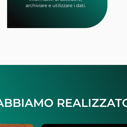
archiviare e utilizzare i dati.
ABBIAMO REALIZZAT