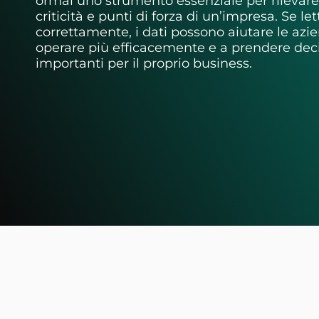
ormai uno strumento essenziale per rilevare
criticità e punti di forza di un’impresa. Se let
correttamente, i dati possono aiutare le azi
operare più efficacemente e a prendere deci
importanti per il proprio business.