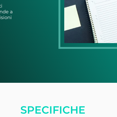
ti
ende a
sioni
SPECIFICHE