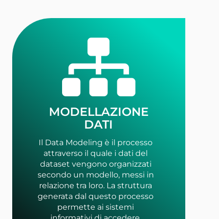
MODELLAZIONE
DATI
Il Data Modeling è il processo
attraverso il quale i dati del
dataset vengono organizzati
secondo un modello, messi in
relazione tra loro. La struttura
generata dal questo processo
permette ai sistemi
informativi di accedere,