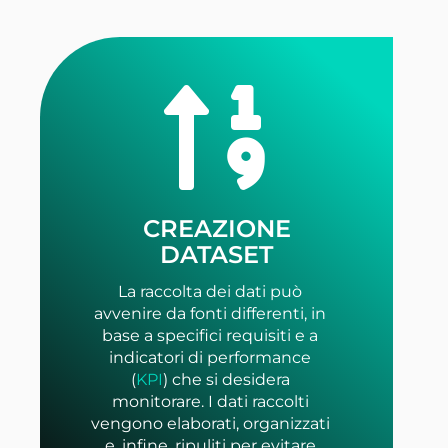
CREAZIONE
DATASET
La raccolta dei dati può
avvenire da fonti differenti, in
base a specifici requisiti e a
indicatori di performance
(
KPI
) che si desidera
monitorare. I dati raccolti
vengono elaborati, organizzati
e, infine, ripuliti per evitare