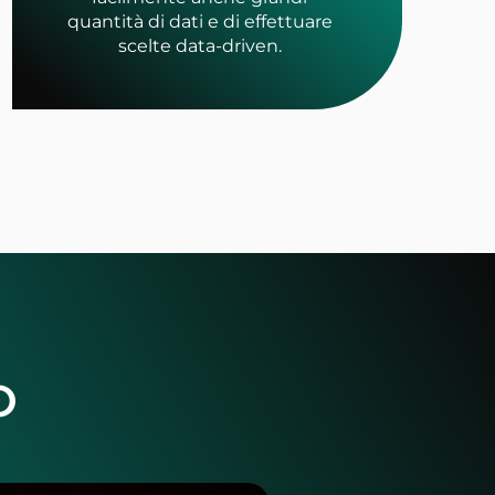
quantità di dati e di effettuare
scelte data-driven.
O