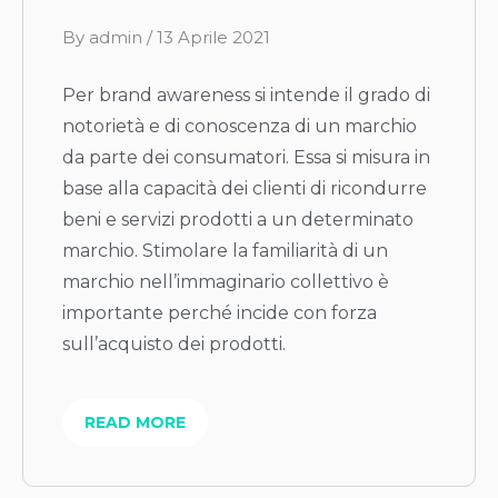
B
By
admin
/
13 Aprile 2021
y
Per brand awareness si intende il grado di
notorietà e di conoscenza di un marchio
da parte dei consumatori. Essa si misura in
base alla capacità dei clienti di ricondurre
beni e servizi prodotti a un determinato
marchio. Stimolare la familiarità di un
marchio nell’immaginario collettivo è
importante perché incide con forza
sull’acquisto dei prodotti.
READ MORE