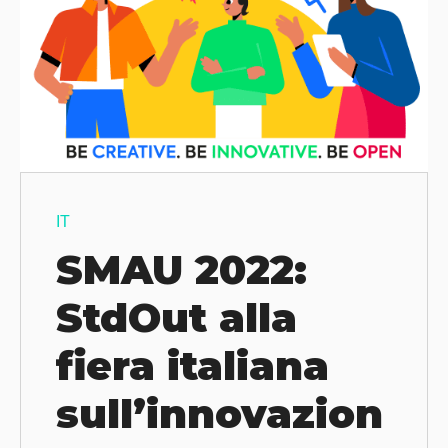
IT
SMAU 2022:
StdOut alla
fiera italiana
sull’innovazion