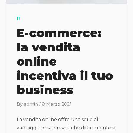
IT
E-commerce:
la vendita
online
incentiva il tuo
business
B
By
admin
/
8 Marzo 2021
y
La vendita online offre una serie di
vantaggi considerevoli che difficilmente si