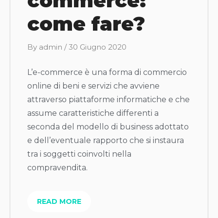
commerce:
come fare?
B
By
admin
/
30 Giugno 2020
y
L’e-commerce è una forma di commercio
online di beni e servizi che avviene
attraverso piattaforme informatiche e che
assume caratteristiche differenti a
seconda del modello di business adottato
e dell’eventuale rapporto che si instaura
tra i soggetti coinvolti nella
compravendita.
READ MORE