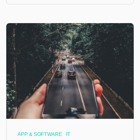
APP & SOFTWARE
IT