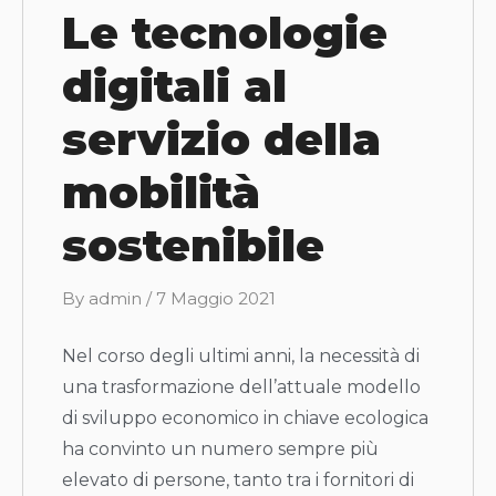
Le tecnologie
digitali al
servizio della
mobilità
sostenibile
B
By
admin
/
7 Maggio 2021
y
Nel corso degli ultimi anni, la necessità di
una trasformazione dell’attuale modello
di sviluppo economico in chiave ecologica
ha convinto un numero sempre più
elevato di persone, tanto tra i fornitori di