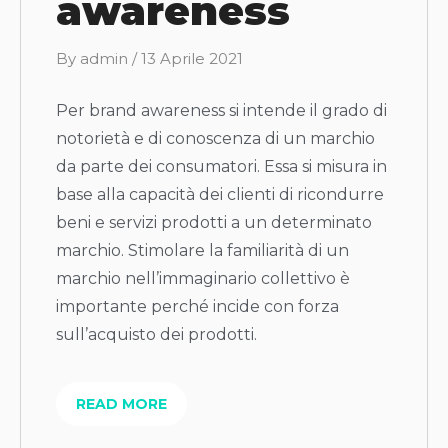
awareness
B
By
admin
/
13 Aprile 2021
y
Per brand awareness si intende il grado di
notorietà e di conoscenza di un marchio
da parte dei consumatori. Essa si misura in
base alla capacità dei clienti di ricondurre
beni e servizi prodotti a un determinato
marchio. Stimolare la familiarità di un
marchio nell’immaginario collettivo è
importante perché incide con forza
sull’acquisto dei prodotti.
READ MORE