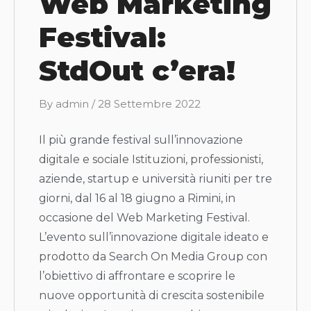
Web Marketing
Festival:
StdOut c’era!
B
By
admin
/
28 Settembre 2022
y
Il più grande festival sull’innovazione
digitale e sociale Istituzioni, professionisti,
aziende, startup e università riuniti per tre
giorni, dal 16 al 18 giugno a Rimini, in
occasione del Web Marketing Festival.
L’evento sull’innovazione digitale ideato e
prodotto da Search On Media Group con
l’obiettivo di affrontare e scoprire le
nuove opportunità di crescita sostenibile