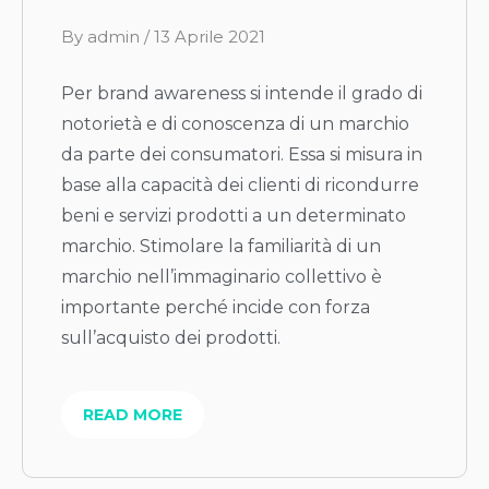
B
By
admin
/
13 Aprile 2021
y
Per brand awareness si intende il grado di
notorietà e di conoscenza di un marchio
da parte dei consumatori. Essa si misura in
base alla capacità dei clienti di ricondurre
beni e servizi prodotti a un determinato
marchio. Stimolare la familiarità di un
marchio nell’immaginario collettivo è
importante perché incide con forza
sull’acquisto dei prodotti.
READ MORE